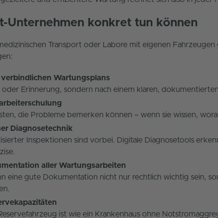
t-Unternehmen konkret tun können
dizinischen Transport oder Labore mit eigenen Fahrzeugen gi
gen:
s verbindlichen Wartungsplans
 oder Erinnerung, sondern nach einem klaren, dokumentierten
tarbeiterschulung
rsten, die Probleme bemerken können – wenn sie wissen, wora
er Diagnosetechnik
isierter Inspektionen sind vorbei. Digitale Diagnosetools erk
zise.
mentation aller Wartungsarbeiten
ann eine gute Dokumentation nicht nur rechtlich wichtig sein, s
en.
ervekapazitäten
 Reservefahrzeug ist wie ein Krankenhaus ohne Notstromaggreg