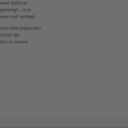
rer Seite ist.
gereinigt – und
eren Hof verlässt.
nten ihre Diagnosen
nschen die
tion in unsere