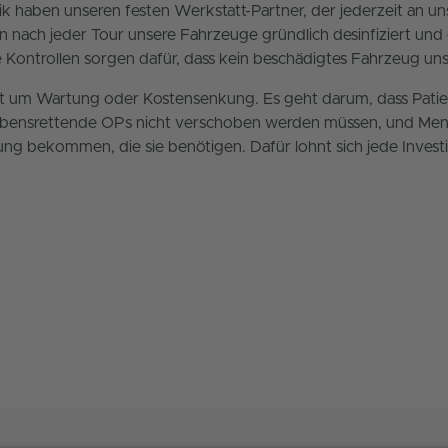
k haben unseren festen Werkstatt-Partner, der jederzeit an unse
 nach jeder Tour unsere Fahrzeuge gründlich desinfiziert und 
 Kontrollen sorgen dafür, dass kein beschädigtes Fahrzeug uns
t um Wartung oder Kostensenkung. Es geht darum, dass Patie
 lebensrettende OPs nicht verschoben werden müssen, und Me
ng bekommen, die sie benötigen. Dafür lohnt sich jede Investi