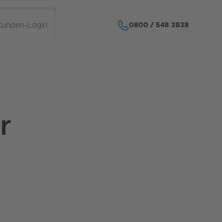
Kunden-Login
0800 / 548 3838
r