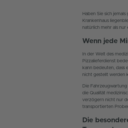
Haben Sie sich jemals
Krankenhaus liegenble
natürlich mehr als nur 
Wenn jede Min
In der Welt des mediz
Pizzalieferdienst bed
kann bedeuten, dass 
nicht gestellt werden 
Die Fahrzeugwartung i
die Qualität medizin
verzögern nicht nur de
transportierten Probe
Die besonder