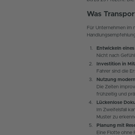
Was Transpor
Für Unternehmen im me
Handlungsempfehlun
Entwickeln eine
Nicht nach Gefühl
Investition in Mi
Fahrer sind die E
Nutzung modern
Die Zeiten improv
frühzeitig und prä
Lückenlose Doku
Im Zweifelsfall k
Muster zu erkenn
Planung mit Res
Eine Flotte ohne