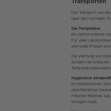
Transporten
Der Transport von Bl
über den normalen Tr
Die Temperatur
Ein herkömmlicher Li
Für viele Laborproben 
wertvolle Proben sch
Die Wartung von Kühl
sondern ein kritisch
Temperaturüberwachung
Hygienisch einwandfr
Im medizinischen Tran
oberflächliches Saube
mitunter Material, das
erfolgen muss.