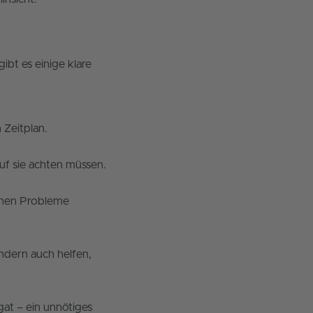
bt es einige klare
 Zeitplan.
uf sie achten müssen.
ennen Probleme
ondern auch helfen,
at – ein unnötiges