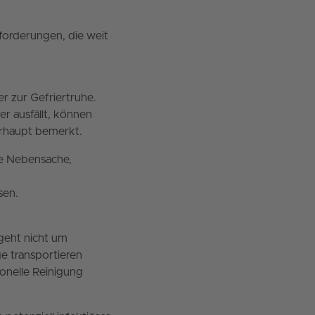
orderungen, die weit
 zur Gefriertruhe.
er ausfällt, können
erhaupt bemerkt.
ne Nebensache,
sen.
 geht nicht um
e transportieren
ionelle Reinigung