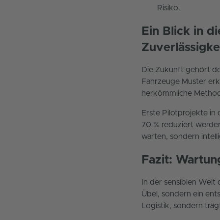
Risiko.
Ein Blick in d
Zuverlässigke
Die Zukunft gehört de
Fahrzeuge Muster erke
herkömmliche Method
Erste Pilotprojekte i
70 % reduziert werden
warten, sondern intell
Fazit: Wartung
In der sensiblen Welt
Übel, sondern ein ents
Logistik, sondern trä