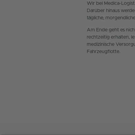
Wir bei Medica-Logisti
Darüber hinaus werden
tägliche, morgendliche
Am Ende geht es nich
rechtzeitig erhalten,
medizinische Versorgu
Fahrzeugflotte.